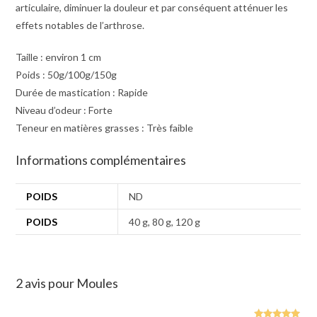
articulaire, diminuer la douleur et par conséquent atténuer les
effets notables de l’arthrose.
Taille : environ 1 cm
Poids : 50g/100g/150g
Durée de mastication : Rapide
Niveau d’odeur : Forte
Teneur en matières grasses : Très faible
Informations complémentaires
POIDS
ND
POIDS
40 g, 80 g, 120 g
2 avis pour
Moules