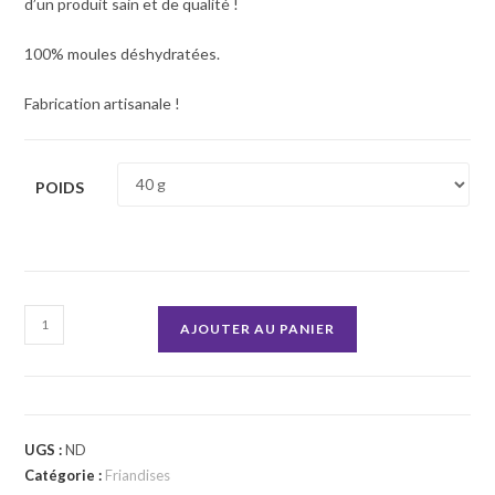
d’un produit sain et de qualité !
100% moules déshydratées.
Fabrication artisanale !
POIDS
quantité
AJOUTER AU PANIER
de
Moules
UGS :
ND
Catégorie :
Friandises