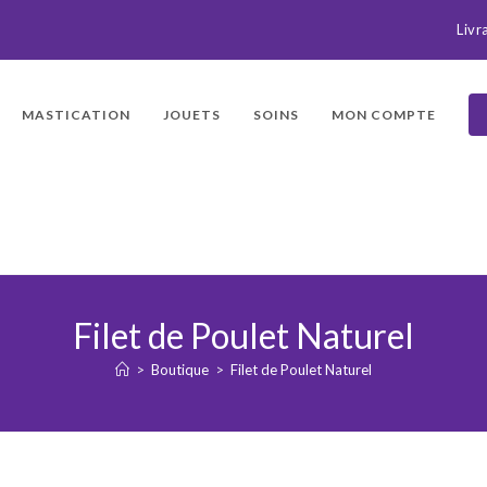
Livr
MASTICATION
JOUETS
SOINS
MON COMPTE
Filet de Poulet Naturel
>
Boutique
>
Filet de Poulet Naturel