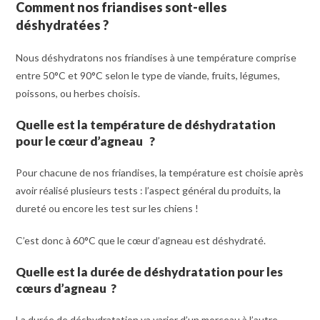
Comment nos friandises sont-elles
dé
shydrat
ées
?
Nous déshydratons nos friandises à une température comprise
entre 50°C et 90°C selon le type de viande, fruits, légumes,
poissons, ou herbes choisis.
Quelle est la température de déshydratation
pour le cœur d’agneau
?
Pour chacune de nos friandises, la température est choisie après
avoir réalisé plusieurs tests : l’aspect général du produits, la
dureté ou encore les test sur les chiens !
C’est donc à 60°C que le cœur d’agneau est déshydraté.
Quelle est la durée de déshydratation pour les
cœurs d’agneau
?
La durée de déshydratation va varier d’un morceau à l’autre