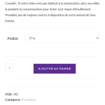
Conseils : Si votre chien n’est pas habitué à la mastication, alors surveillez
le pendant la consommation pour éviter tout risque d’étouffement.
N’oubliez pas de toujours mettre à disposition de votre animal de l’eau
fraiche.
POIDS
quantité
AJOUTER AU PANIER
de
Cœurs
d'agneau
UGS :
ND
Catégorie :
Friandises