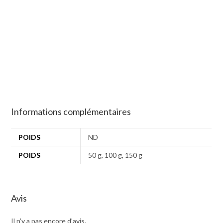
Informations complémentaires
POIDS
ND
POIDS
50 g, 100 g, 150 g
Avis
Il n’y a pas encore d’avis.