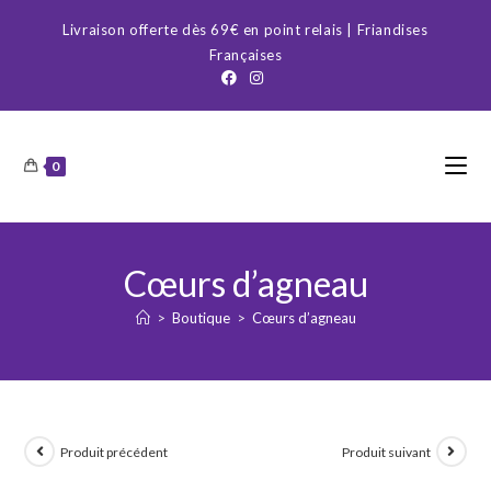
Skip
Livraison offerte dès 69€ en point relais | Friandises
to
Françaises
content
0
Cœurs d’agneau
>
Boutique
>
Cœurs d’agneau
Produit précédent
Produit suivant