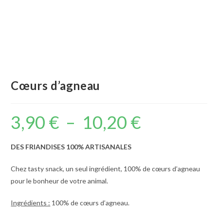
Cœurs d’agneau
3,90
€
–
10,20
€
Plage
de
prix :
3,90 €
à
DES FRIANDISES 100% ARTISANALES
10,20 €
Chez tasty snack, un seul ingrédient, 100% de cœurs d’agneau
pour le bonheur de votre animal.
Ingrédients :
100% de cœurs d’agneau.