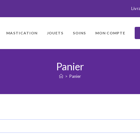
Livr
MASTICATION
JOUETS
SOINS
MON COMPTE
Panier
>
Panier