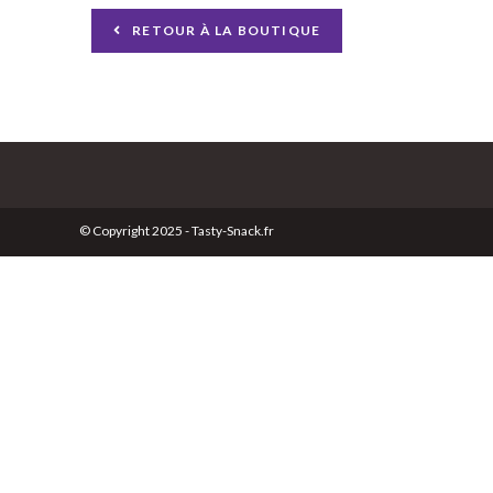
RETOUR À LA BOUTIQUE
© Copyright 2025 - Tasty-Snack.fr