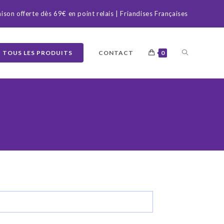
aison offerte dès 69€ en point relais | Friandises Françaises
TOUS LES PRODUITS
CONTACT
0