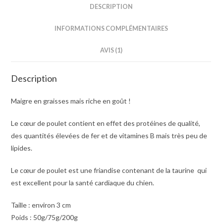
DESCRIPTION
INFORMATIONS COMPLÉMENTAIRES
AVIS (1)
Description
Maigre en graisses mais riche en goût !
Le cœur de poulet contient en effet des protéines de qualité,
des quantités élevées de fer et de vitamines B mais très peu de
lipides.
Le cœur de poulet est une friandise contenant de la taurine qui
est excellent pour la santé cardiaque du chien.
Taille
:
environ
3
cm
Poids
:
50g/75g/200g