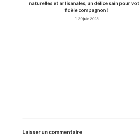
naturelles et artisanales, un délice sain pour vot
fidèle compagnon !
20 juin 2023
Laisser un commentaire