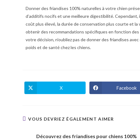
Donner des friandises 100% naturelles à votre chien présen
d’additifs nocifs et une meilleure digestibilité. Cependant,
coût plus élevé, la durée de conservation plus courte et la
obtenir des recommandations spécifiques en fonction des b
votre décision, n’oubliez pas de donner des friandises ave
poids et de santé chez les chiens.
X
Facebook
VOUS DEVRIEZ ÉGALEMENT AIMER
Découvrez des friandises pour chiens 100%