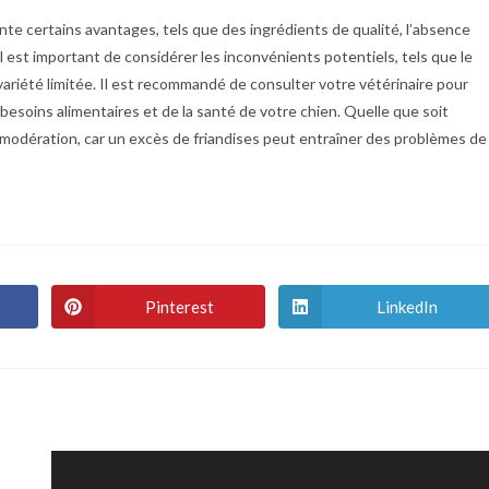
te certains avantages, tels que des ingrédients de qualité, l’absence
 il est important de considérer les inconvénients potentiels, tels que le
 variété limitée. Il est recommandé de consulter votre vétérinaire pour
esoins alimentaires et de la santé de votre chien. Quelle que soit
c modération, car un excès de friandises peut entraîner des problèmes de
Pinterest
LinkedIn