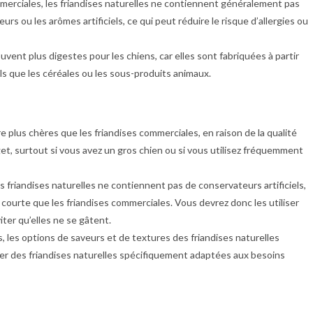
mmerciales, les friandises naturelles ne contiennent généralement pas
teurs ou les arômes artificiels, ce qui peut réduire le risque d’allergies ou
ouvent plus digestes pour les chiens, car elles sont fabriquées à partir
ls que les céréales ou les sous-produits animaux.
re plus chères que les friandises commerciales, en raison de la qualité
get, surtout si vous avez un gros chien ou si vous utilisez fréquemment
 friandises naturelles ne contiennent pas de conservateurs artificiels,
courte que les friandises commerciales. Vous devrez donc les utiliser
ter qu’elles ne se gâtent.
, les options de saveurs et de textures des friandises naturelles
ouver des friandises naturelles spécifiquement adaptées aux besoins