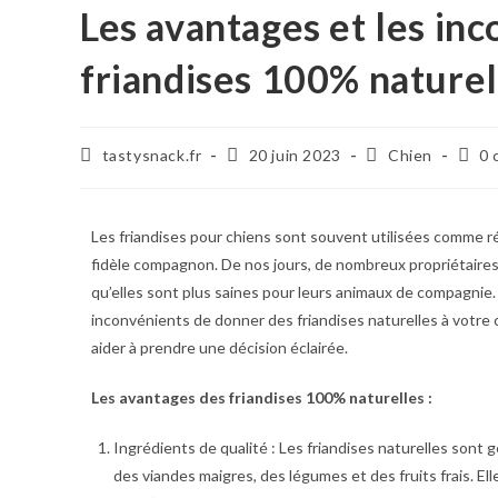
Les avantages et les in
friandises 100% naturel
tastysnack.fr
20 juin 2023
Chien
0 
Les friandises pour chiens sont souvent utilisées comme ré
fidèle compagnon. De nos jours, de nombreux propriétaires
qu’elles sont plus saines pour leurs animaux de compagnie.
inconvénients de donner des friandises naturelles à votre c
aider à prendre une décision éclairée.
Les avantages des friandises 100% naturelles :
Ingrédients de qualité : Les friandises naturelles sont 
des viandes maigres, des légumes et des fruits frais. E