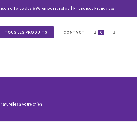
aison offerte dès 69€ en point relais | Friandises Françaises
TOUS LES PRODUITS
CONTACT
0
naturelles à votre chien