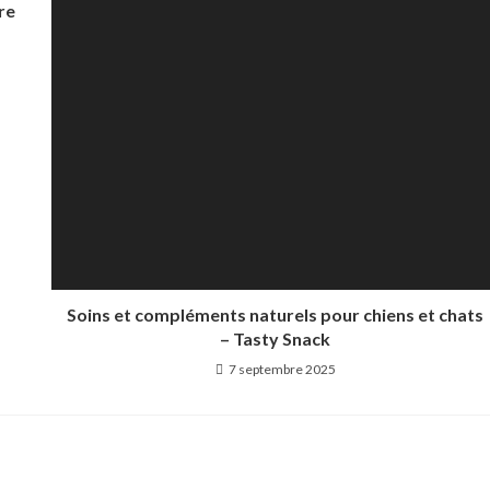
re
Soins et compléments naturels pour chiens et chats
– Tasty Snack
7 septembre 2025