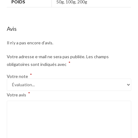
POIDS
50g, 100g, 200g
Avis
Il n’y a pas encore d’avis.
Votre adresse e-mail ne sera pas publiée.
Les champs
*
obligatoires sont indiqués avec
*
Votre note
*
Votre avis