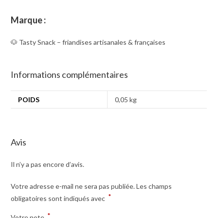
Marque :
🐶 Tasty Snack – friandises artisanales & françaises
Informations complémentaires
POIDS
0,05 kg
Avis
Il n’y a pas encore d’avis.
Votre adresse e-mail ne sera pas publiée.
Les champs
*
obligatoires sont indiqués avec
*
Votre note