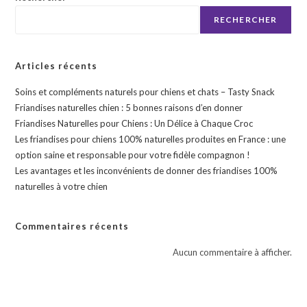
choisies
sur
RECHERCHER
la
page
du
produit
Articles récents
Soins et compléments naturels pour chiens et chats – Tasty Snack
Friandises naturelles chien : 5 bonnes raisons d’en donner
Friandises Naturelles pour Chiens : Un Délice à Chaque Croc
Les friandises pour chiens 100% naturelles produites en France : une
option saine et responsable pour votre fidèle compagnon !
Les avantages et les inconvénients de donner des friandises 100%
naturelles à votre chien
Commentaires récents
Aucun commentaire à afficher.