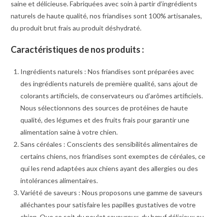
saine et délicieuse. Fabriquées avec soin à partir d’ingrédients
naturels de haute qualité, nos friandises sont 100% artisanales,
du produit brut frais au produit déshydraté.
Caractéristiques de nos produits :
Ingrédients naturels : Nos friandises sont préparées avec
des ingrédients naturels de première qualité, sans ajout de
colorants artificiels, de conservateurs ou d’arômes artificiels.
Nous sélectionnons des sources de protéines de haute
qualité, des légumes et des fruits frais pour garantir une
alimentation saine à votre chien.
Sans céréales : Conscients des sensibilités alimentaires de
certains chiens, nos friandises sont exemptes de céréales, ce
qui les rend adaptées aux chiens ayant des allergies ou des
intolérances alimentaires.
Variété de saveurs : Nous proposons une gamme de saveurs
alléchantes pour satisfaire les papilles gustatives de votre
chien. Que ce soit du poulet savoureux, du bœuf délicieux ou