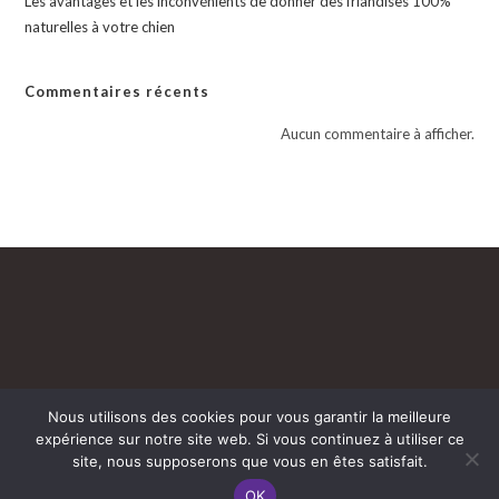
Les avantages et les inconvénients de donner des friandises 100%
naturelles à votre chien
Commentaires récents
Aucun commentaire à afficher.
Nous utilisons des cookies pour vous garantir la meilleure
expérience sur notre site web. Si vous continuez à utiliser ce
site, nous supposerons que vous en êtes satisfait.
Mentions légales
Cguv
Politique de confidentialité
OK