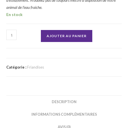
d’étouffement. N’oubliez pas de toujours mettre à disposition de votre
animal de l’eau fraiche.
En stock
quantité
AJOUTER AU PANIER
de
Calamar
Catégorie :
Friandises
DESCRIPTION
INFORMATIONS COMPLÉMENTAIRES
AVIS (0)