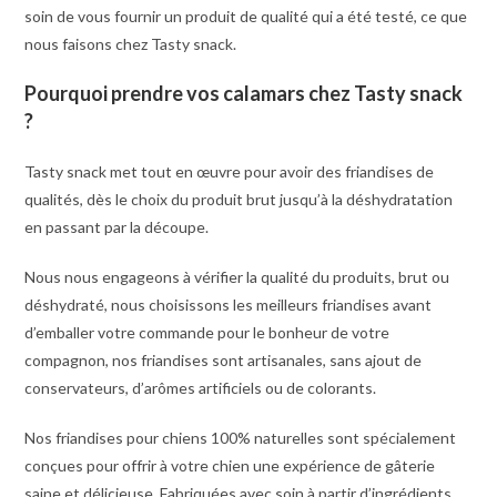
soin de vous fournir un produit de qualité qui a été testé, ce que
nous faisons chez Tasty snack.
Pourquoi prendre vos calamars chez Tasty snack
?
Tasty snack met tout en œuvre pour avoir des friandises de
qualités, dès le choix du produit brut jusqu’à la déshydratation
en passant par la découpe.
Nous nous engageons à vérifier la qualité du produits, brut ou
déshydraté, nous choisissons les meilleurs friandises avant
d’emballer votre commande pour le bonheur de votre
compagnon, nos friandises sont artisanales, sans ajout de
conservateurs, d’arômes artificiels ou de colorants.
Nos friandises pour chiens 100% naturelles sont spécialement
conçues pour offrir à votre chien une expérience de gâterie
saine et délicieuse. Fabriquées avec soin à partir d’ingrédients