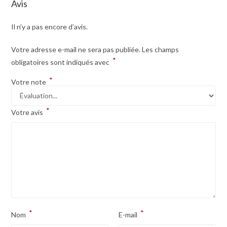
Avis
Il n’y a pas encore d’avis.
Votre adresse e-mail ne sera pas publiée.
Les champs
*
obligatoires sont indiqués avec
*
Votre note
*
Votre avis
*
*
Nom
E-mail