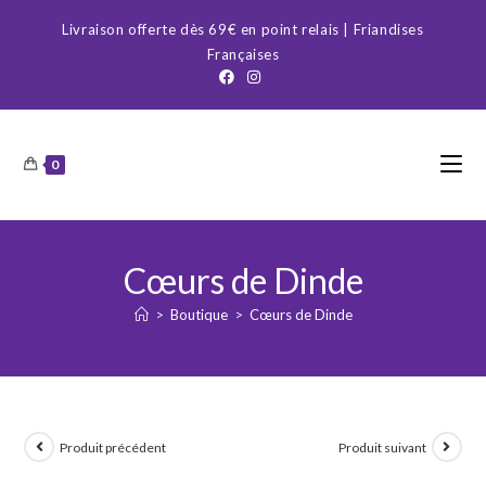
Skip
Livraison offerte dès 69€ en point relais | Friandises
to
Françaises
content
0
Cœurs de Dinde
>
Boutique
>
Cœurs de Dinde
Produit précédent
Produit suivant