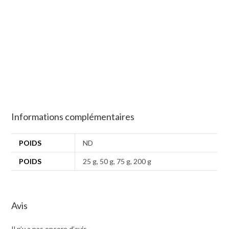
Informations complémentaires
POIDS
ND
POIDS
25 g, 50 g, 75 g, 200 g
Avis
Il n’y a pas encore d’avis.