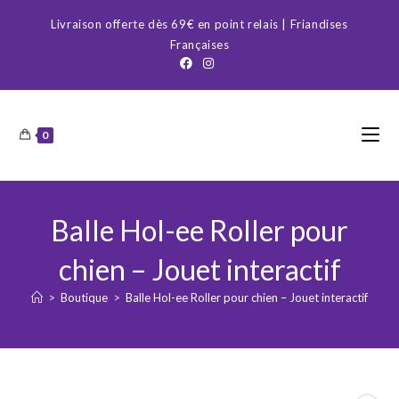
Skip
Livraison offerte dès 69€ en point relais | Friandises
to
Françaises
content
0
Balle Hol-ee Roller pour
chien – Jouet interactif
>
Boutique
>
Balle Hol-ee Roller pour chien – Jouet interactif