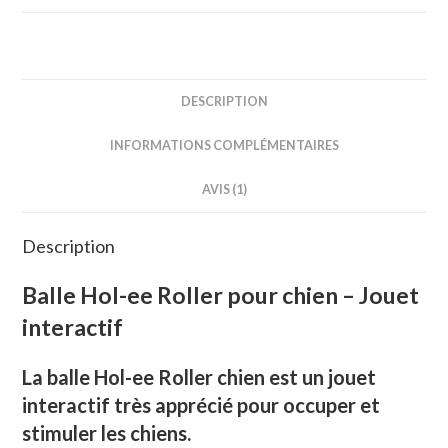
pour
chien
–
Jouet
DESCRIPTION
interactif
INFORMATIONS COMPLÉMENTAIRES
AVIS (1)
Description
Balle Hol-ee Roller pour chien – Jouet
interactif
La balle Hol-ee Roller chien est un jouet
interactif très apprécié pour occuper et
stimuler les chiens.