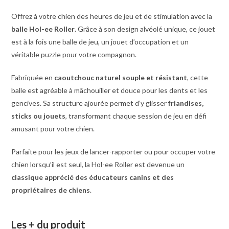
Offrez à votre chien des heures de jeu et de stimulation avec la
balle Hol-ee Roller
. Grâce à son design alvéolé unique, ce jouet
est à la fois une balle de jeu, un jouet d’occupation et un
véritable puzzle pour votre compagnon.
Fabriquée en
caoutchouc naturel souple et résistant
, cette
balle est agréable à mâchouiller et douce pour les dents et les
gencives. Sa structure ajourée permet d’y glisser
friandises,
sticks ou jouets
, transformant chaque session de jeu en défi
amusant pour votre chien.
Parfaite pour les jeux de lancer-rapporter ou pour occuper votre
chien lorsqu’il est seul, la Hol-ee Roller est devenue un
classique apprécié des éducateurs canins et des
propriétaires de chiens
.
Les + du produit