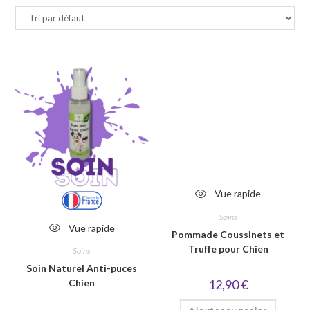
Vue rapide
Soins
Vue rapide
Pommade Coussinets et
Truffe pour Chien
Soins
Soin Naturel Anti-puces
12,90
€
Chien