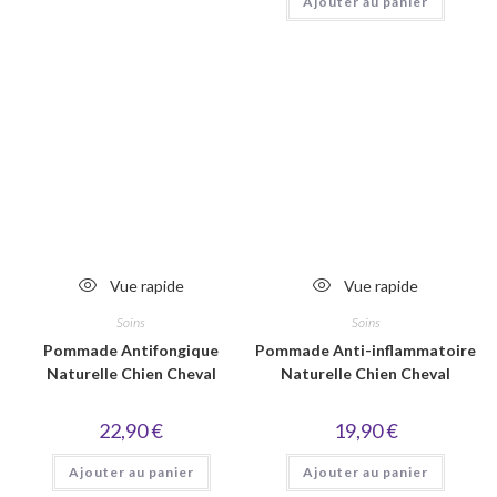
Ajouter au panier
Vue rapide
Vue rapide
Soins
Soins
Pommade Antifongique
Pommade Anti-inflammatoire
Naturelle Chien Cheval
Naturelle Chien Cheval
22,90
€
19,90
€
Ajouter au panier
Ajouter au panier