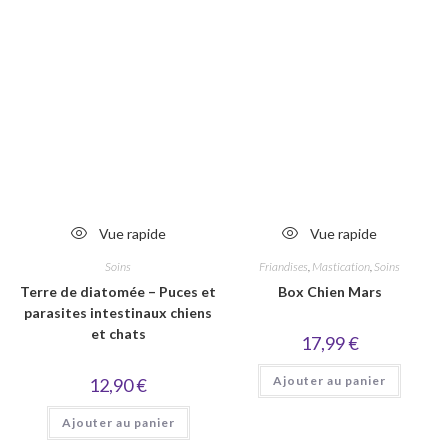
Vue rapide
Vue rapide
Soins
Friandises
,
Mastication
,
Soins
Terre de diatomée – Puces et
Box Chien Mars
parasites intestinaux chiens
et chats
17,99
€
Ajouter au panier
12,90
€
Ajouter au panier