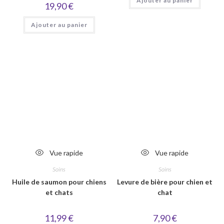
Ajouter au panier
19,90
€
Ajouter au panier
Vue rapide
Vue rapide
Soins
Soins
Huile de saumon pour chiens
Levure de bière pour chien et
et chats
chat
11,99
€
7,90
€