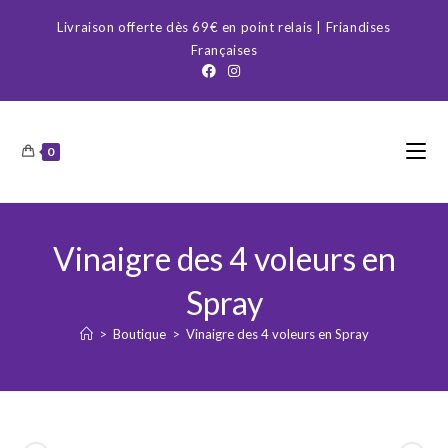
Skip
Livraison offerte dès 69€ en point relais | Friandises
to
Françaises
content
0
Vinaigre des 4 voleurs en
Spray
>
Boutique
>
Vinaigre des 4 voleurs en Spray