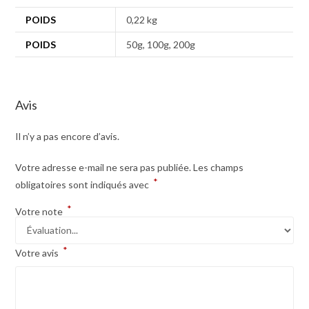
POIDS
0,22 kg
POIDS
50g, 100g, 200g
Avis
Il n’y a pas encore d’avis.
Votre adresse e-mail ne sera pas publiée.
Les champs
*
obligatoires sont indiqués avec
*
Votre note
*
Votre avis