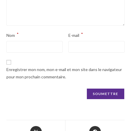
*
*
Nom
E-mail
Enregistrer mon nom, mon e-mail et mon site dans le navigateur
pour mon prochain commentaire.
Opens
Opens