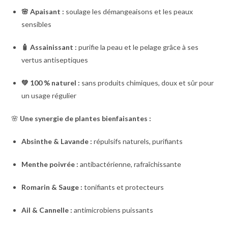
🌸 Apaisant :
soulage les démangeaisons et les peaux
sensibles
🧴 Assainissant :
purifie la peau et le pelage grâce à ses
vertus antiseptiques
💚 100 % naturel :
sans produits chimiques, doux et sûr pour
un usage régulier
🌸
Une synergie de plantes bienfaisantes :
Absinthe & Lavande :
répulsifs naturels, purifiants
Menthe poivrée :
antibactérienne, rafraîchissante
Romarin & Sauge :
tonifiants et protecteurs
Ail & Cannelle :
antimicrobiens puissants