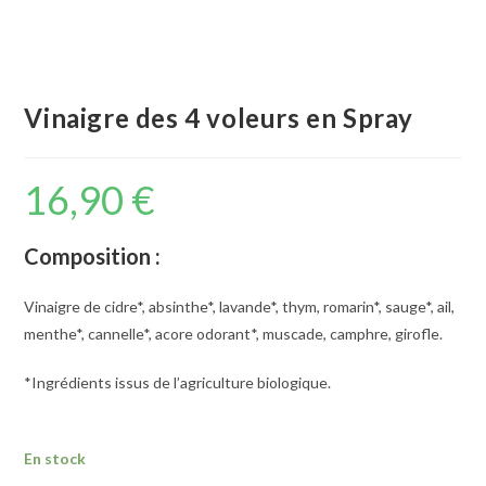
Vinaigre des 4 voleurs en Spray
16,90
€
Composition :
Vinaigre de cidre*, absinthe*, lavande*, thym, romarin*, sauge*, ail,
menthe*, cannelle*, acore odorant*, muscade, camphre, girofle.
*Ingrédients issus de l’agriculture biologique.
En stock